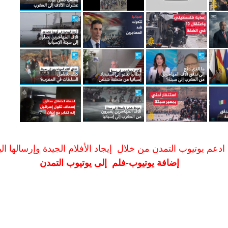
ادعم يوتيوب التمدن من خلال إيجاد الأفلام الجيدة وإرسالها الين
إضافة يوتيوب-فلم إلى يوتيوب التمدن