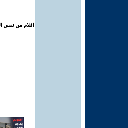
افلام من نفس الم