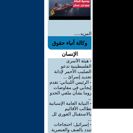
المزيد.....
وكالة أنباء حقوق
الإنسان
-
هيئة الأسرى
الفلسطينية تدعو
الصليب الأحمر لإدانة
تجديد إسرائ ...
-
الرئيس اللبناني: تقدم
إيجابي في مفاوضات
روما بشأن ملفي الحدو
...
-
النيابة العامة الإسبانية
تطالب الأقاليم
بالاستقبال الفوري لل
...
-
إسرائيل: احتجاجات
تندد بالعنف والعنصرية