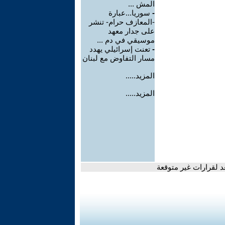
المش ...
-
سوريا...عبارة
-المعازف حرام- تنشر
على جدار معهد
موسيقي في دم ...
-
تعنت إسرائيلي يهدد
مسار التفاوض مع لبنان
المزيد.....
المزيد.....
د لقرارات غير متوقعة