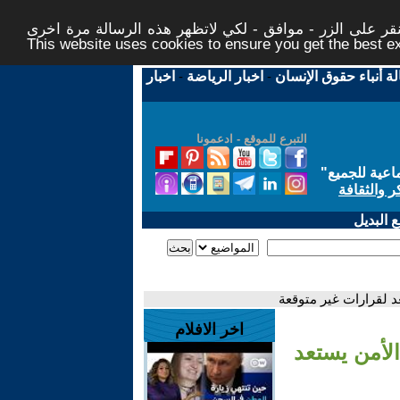
ر على الزر - موافق - لكي لاتظهر هذه الرسالة مرة اخرى -
This website uses cookies to ensure you get the best 
لة أنباء حقوق الإنسان
-
اخبار الرياضة
-
اخبار
التبرع للموقع - ادعمونا
اعية للجميع
"
ر والثقافة
 البديل
د لقرارات غير متوقعة
اخر الافلام
الأمن يستعد