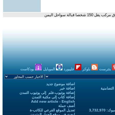
 قبالة سواحل اليمن
بنترست
بلوكر
فليبورد
الموبايل
بودكاست
اضافة موضوع جديد
التضامنية
اضافة خبر
إضافة يوتيوب-فلم إلى يوتيوب التمدن
إضافة كتاب إلى مكتبة التمدن
Add new article - English
أضف حملة
3,732,97
تعديل الموقع الفرعي للكاتب-ة
ابحث في موقع الحوار المتمدن