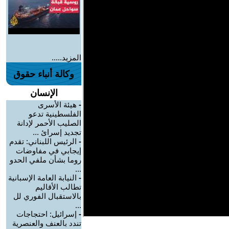
المزيد.....
وكالة أنباء حقوق
الإنسان
-
هيئة الأسرى
الفلسطينية تدعو
الصليب الأحمر لإدانة
تجديد إسرائ ...
-
الرئيس اللبناني: تقدم
إيجابي في مفاوضات
روما بشأن ملفي الحدو
...
-
النيابة العامة الإسبانية
تطالب الأقاليم
بالاستقبال الفوري لل
...
-
إسرائيل: احتجاجات
تندد بالعنف والعنصرية