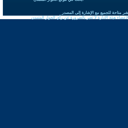
شر متاحة للجميع مع الإشارة إلى المصدر
ضاء هيئة الادارة لا تعبر بالضرورة عن رأي الحوار المتمدن