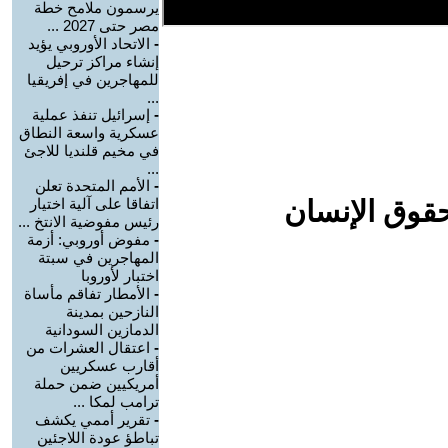
يرسمون ملامح خطة
مصر حتى 2027 ...
-
الاتحاد الأوروبي يؤيد
إنشاء مراكز ترحيل
للمهاجرين في إفريقيا
...
-
إسرائيل تنفذ عملية
عسكرية واسعة النطاق
في مخيم قلنديا للاجئ
...
-
الأمم المتحدة تعلن
حقوق الإنسان
اتفاقا على آلية اختيار
رئيس مفوضية الانتخ ...
-
مفوض أوروبي: أزمة
المهاجرين في سبتة
اختبار لأوروبا
-
الأمطار تفاقم مأساة
النازحين بمدينة
الدمازين السودانية
-
اعتقال العشرات من
أقارب عسكريين
أمريكيين ضمن حملة
ترامب لمكا ...
-
تقرير أممي يكشف
تباطؤ عودة اللاجئين