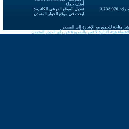
أضف حملة
3,732,97
تعديل الموقع الفرعي للكاتب-ة
ابحث في موقع الحوار المتمدن
شر متاحة للجميع مع الإشارة إلى المصدر
ضاء هيئة الادارة لا تعبر بالضرورة عن رأي الحوار المتمدن