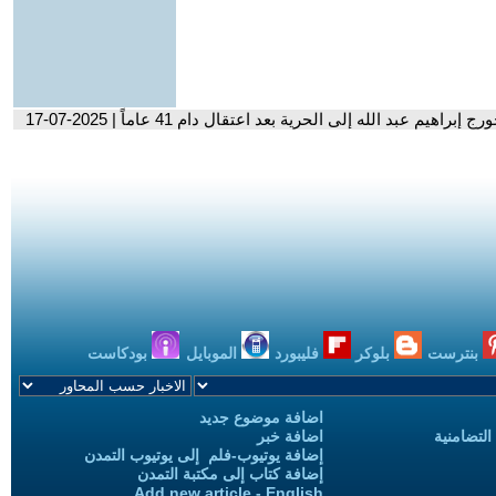
م عبد الله إلى الحرية بعد اعتقال دام 41 عاماً | 2025-07-17
بنترست
بلوكر
فليبورد
الموبايل
بودكاست
اضافة موضوع جديد
التضامنية
اضافة خبر
إضافة يوتيوب-فلم إلى يوتيوب التمدن
إضافة كتاب إلى مكتبة التمدن
Add new article - English