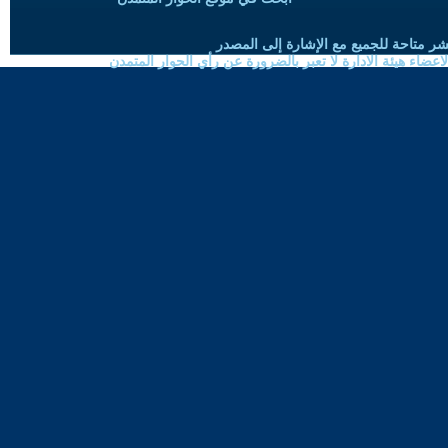
شر متاحة للجميع مع الإشارة إلى المصدر
ضاء هيئة الادارة لا تعبر بالضرورة عن رأي الحوار المتمدن