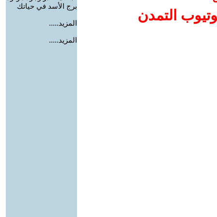
برج الأسد في حياتك
وتيوب التمدن
المزيد.....
المزيد.....