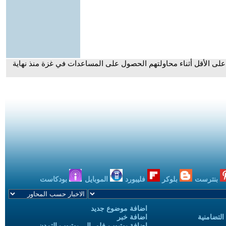
متحدة: مقتل 798 شخصا على الأقل أثناء محاولتهم الحصول على المساعدات في غزة منذ نهاية
بنترست
بلوكر
فليبورد
الموبايل
بودكاست
اضافة موضوع جديد
التضامنية
اضافة خبر
إضافة يوتيوب-فلم إلى يوتيوب التمدن