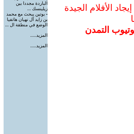
الباردة مجددا بين
جاد الأفلام الجيدة
زيلينسك ...
-
بوتين يبحث مع محمد
ا
بن زايد آل نهيان هاتفيا
الوضع في منطقة ال ...
وتيوب التمدن
المزيد.....
المزيد.....