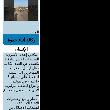
المزيد.....
وكالة أنباء حقوق
الإنسان
-
مكتب إعلام الأسرى:
السلطات الإسرائيلية لا
تكشف عن العدد الكا ...
-
هل أرسل المغرب
المهاجرين إلى سبتة
للضغط على إسبانيا؟
-
اعتداء في هولندا
وانتزاع للطفلة ببرلين..
لاجئ فلسطيني يبحث ع
...
-
دمار واسع وعشرات
الاعتقالات عقب
انسحاب الاحتلال من