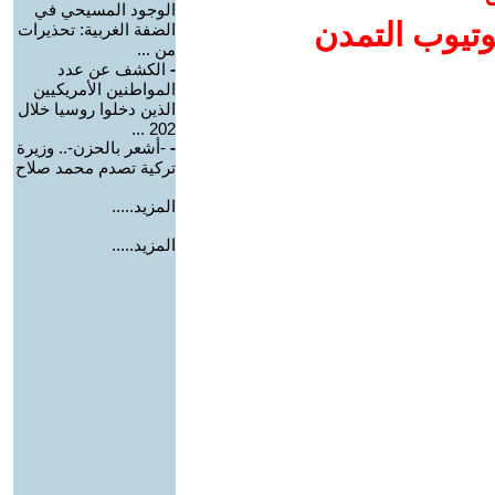
الوجود المسيحي في
وتيوب التمدن
الضفة الغربية: تحذيرات
من ...
-
الكشف عن عدد
المواطنين الأمريكيين
الذين دخلوا روسيا خلال
202 ...
-
-أشعر بالحزن-.. وزيرة
تركية تصدم محمد صلاح
المزيد.....
المزيد.....