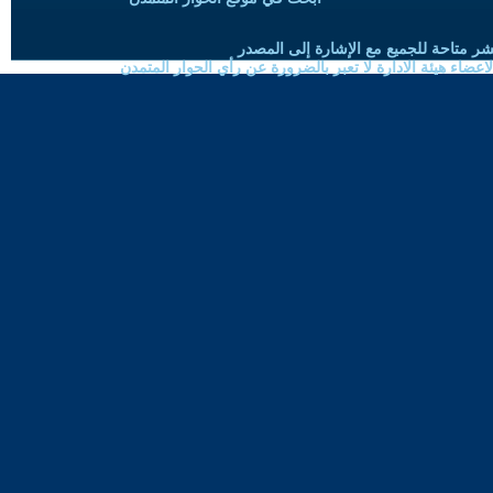
شر متاحة للجميع مع الإشارة إلى المصدر
ضاء هيئة الادارة لا تعبر بالضرورة عن رأي الحوار المتمدن