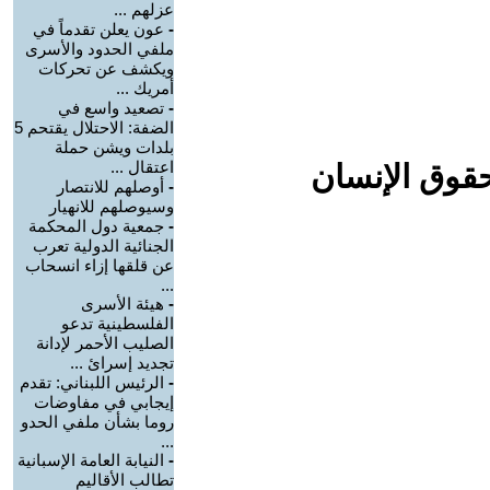
عزلهم ...
-
عون يعلن تقدماً في
ملفي الحدود والأسرى
ويكشف عن تحركات
أمريك ...
-
تصعيد واسع في
الضفة: الاحتلال يقتحم 5
بلدات ويشن حملة
اعتقال ...
حقوق الإنسان
-
أوصلهم للانتصار
وسيوصلهم للانهيار
-
جمعية دول المحكمة
الجنائية الدولية تعرب
عن قلقها إزاء انسحاب
...
-
هيئة الأسرى
الفلسطينية تدعو
الصليب الأحمر لإدانة
تجديد إسرائ ...
-
الرئيس اللبناني: تقدم
إيجابي في مفاوضات
روما بشأن ملفي الحدو
...
-
النيابة العامة الإسبانية
تطالب الأقاليم