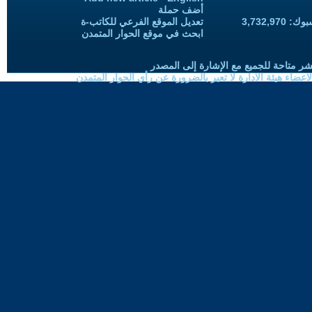
أضف حملة
3,732,97
تعديل الموقع الفرعي للكاتب-ة
ابحث في موقع الحوار المتمدن
شر متاحة للجميع مع الإشارة إلى المصدر
ضاء هيئة الادارة لا تعبر بالضرورة عن رأي الحوار المتمدن