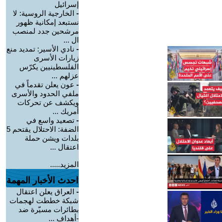
إسرائيل
-
الخارجية الروسية: لا
نستبعد إمكانية ظهور
مرشحين جدد لمنصب
ال ...
-
نادي الأسير: تمديد منع
زيارات الأسرى
الفلسطينيين يكرّس
عزلهم ...
-
عون يعلن تقدماً في
ملفي الحدود والأسرى
ويكشف عن تحركات
أمريك ...
-
تصعيد واسع في
الضفة: الاحتلال يقتحم 5
بلدات ويشن حملة
اعتقال ...
المزيد.....
احدث الأخبار المهمة
-
العراق يعلن اعتقال
شبكة خططت لهجمات
بطائرات مسيّرة ضد
-أهداف ...