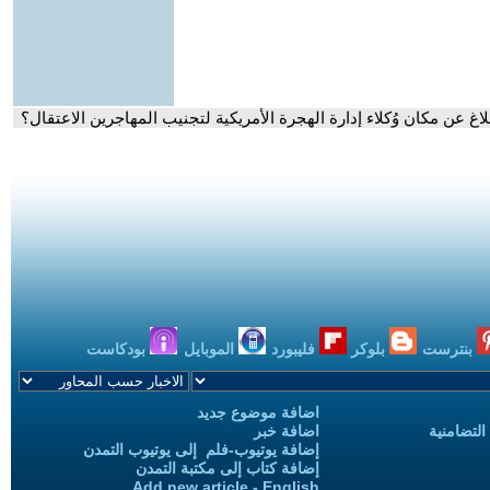
اغ عن مكان وُكلاء إدارة الهجرة الأمريكية لتجنيب المهاجرين الاعتقال؟
بنترست
بلوكر
فليبورد
الموبايل
بودكاست
اضافة موضوع جديد
التضامنية
اضافة خبر
إضافة يوتيوب-فلم إلى يوتيوب التمدن
إضافة كتاب إلى مكتبة التمدن
Add new article - English