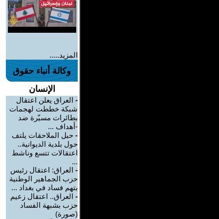
المزيد.....
وكالة أنباء حقوق
الإنسان
-
العراق يعلن اعتقال
شبكة خططت لهجمات
بطائرات مسيّرة ضد
-أهداف ...
-
حبل الملاحقات يلتف
حول بلدية الديوانية..
اعتقالات تتسع وناشط
...
-
العراق: اعتقال رئيس
حزب الجماهير الوطنية
بتهم فساد في بغداد ...
-
العراق.. اعتقال زعيم
حزب بشبهة الفساد
(صورة)