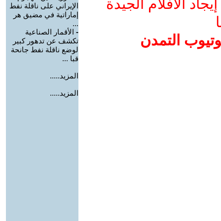
جاد الأفلام الجيدة
الإيراني على ناقلة نفط
إماراتية في مضيق هر
ا
...
-
الأقمار الصناعية
وتيوب التمدن
تكشف عن تدهور كبير
لوضع ناقلة نفط جانحة
قبا ...
المزيد.....
المزيد.....