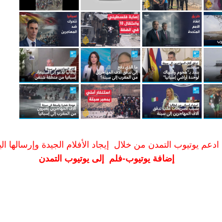
ادعم يوتيوب التمدن من خلال إيجاد الأفلام الجيدة وإرسالها الين
إضافة يوتيوب-فلم إلى يوتيوب التمدن