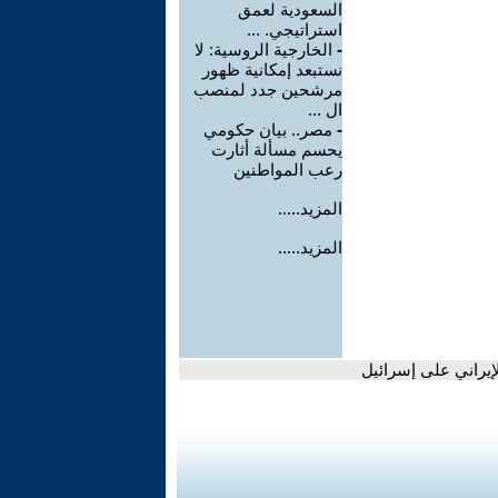
السعودية لعمق
استراتيجي. ...
-
الخارجية الروسية: لا
نستبعد إمكانية ظهور
مرشحين جدد لمنصب
ال ...
-
مصر.. بيان حكومي
يحسم مسألة أثارت
رعب المواطنين
المزيد.....
المزيد.....
إيراني على إسرائيل