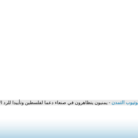
وتيوب التمدن
- يمنيون يتظاهرون في صنعاء دعما لفلسطين وتأييدا للرد ال