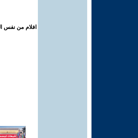
افلام من نفس الم