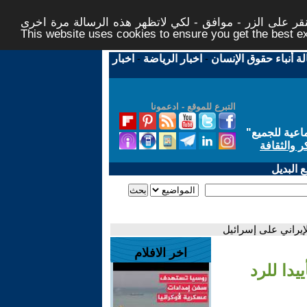
ر على الزر - موافق - لكي لاتظهر هذه الرسالة مرة اخرى -
This website uses cookies to ensure you get the best 
لة أنباء حقوق الإنسان
-
اخبار الرياضة
-
اخبار
التبرع للموقع - ادعمونا
اعية للجميع
"
ر والثقافة
 البديل
إيراني على إسرائيل
اخر الافلام
دا للرد