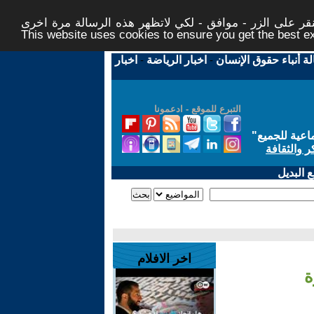
ر على الزر - موافق - لكي لاتظهر هذه الرسالة مرة اخرى -
This website uses cookies to ensure you get the best 
لة أنباء حقوق الإنسان
-
اخبار الرياضة
-
اخبار
التبرع للموقع - ادعمونا
اعية للجميع
"
ر والثقافة
 البديل
اخر الافلام
ة