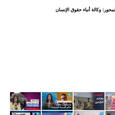
حور: وكالة أنباء حقوق الإنسان