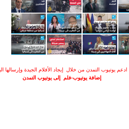
ادعم يوتيوب التمدن من خلال إيجاد الأفلام الجيدة وإرسالها الين
إضافة يوتيوب-فلم إلى يوتيوب التمدن