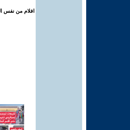
افلام من نفس الم