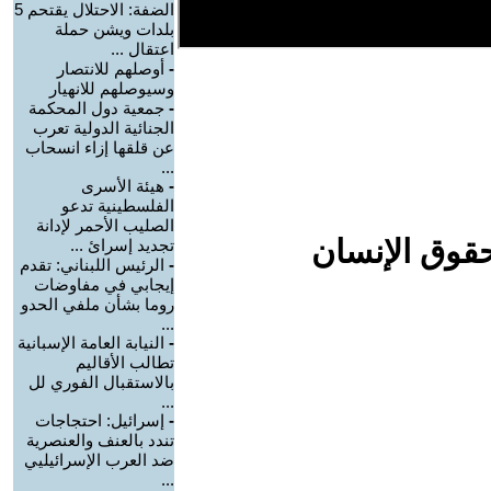
الضفة: الاحتلال يقتحم 5
بلدات ويشن حملة
اعتقال ...
-
أوصلهم للانتصار
وسيوصلهم للانهيار
-
جمعية دول المحكمة
الجنائية الدولية تعرب
عن قلقها إزاء انسحاب
...
-
هيئة الأسرى
الفلسطينية تدعو
الصليب الأحمر لإدانة
حقوق الإنسان
تجديد إسرائ ...
-
الرئيس اللبناني: تقدم
إيجابي في مفاوضات
روما بشأن ملفي الحدو
...
-
النيابة العامة الإسبانية
تطالب الأقاليم
بالاستقبال الفوري لل
...
-
إسرائيل: احتجاجات
تندد بالعنف والعنصرية
ضد العرب الإسرائيليي
...