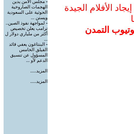
-
مجلس الأمن يدين
جاد الأفلام الجيدة
الهجمات الصاروخية
الحوثية على السعودية
ا
ويستن ...
-
لمواجهة نفوذ الصين..
وتيوب التمدن
ترامب يعلن تخصيص
أكثر من ملياري دولار ل
...
-
البنتاغون يعفي قائد
الفيلق الخامس
المسؤول عن تنسيق
الدعم لأو ...
المزيد.....
المزيد.....