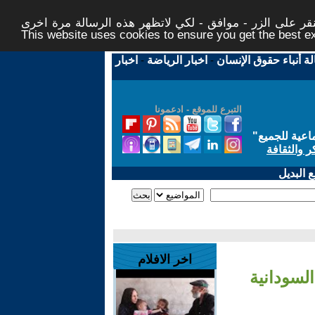
ر على الزر - موافق - لكي لاتظهر هذه الرسالة مرة اخرى -
This website uses cookies to ensure you get the best 
لة أنباء حقوق الإنسان
-
اخبار الرياضة
-
اخبار
التبرع للموقع - ادعمونا
اعية للجميع
"
ر والثقافة
 البديل
اخر الافلام
لسودانية