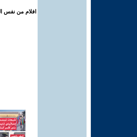
افلام من نفس الم