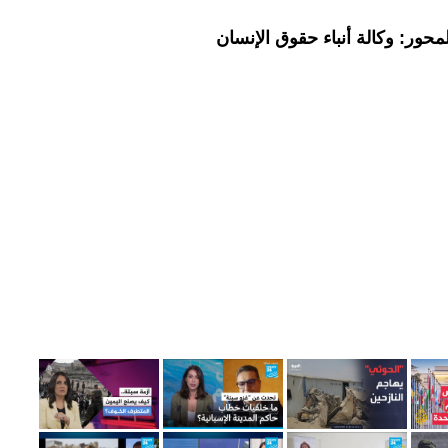
حور: وكالة أنباء حقوق الإنسان