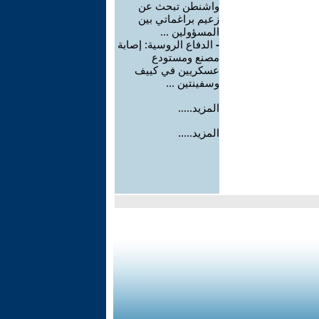
واشنطن تبحث عن
زعيم براغماتي بين
المسؤولين ...
-
الدفاع الروسية: إصابة
مصنع ومستودع
عسكريين في كييف
وسفينتين ...
المزيد.....
المزيد.....