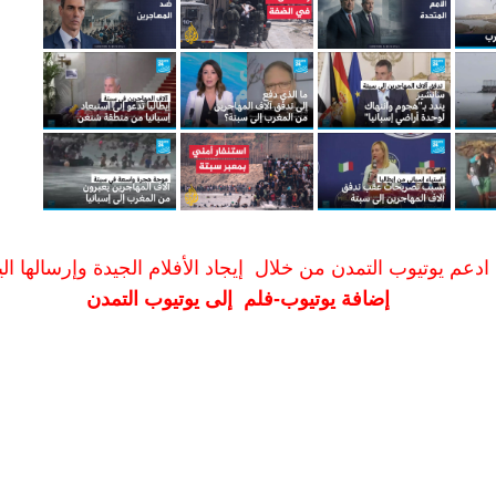
ادعم يوتيوب التمدن من خلال إيجاد الأفلام الجيدة وإرسالها الين
إضافة يوتيوب-فلم إلى يوتيوب التمدن