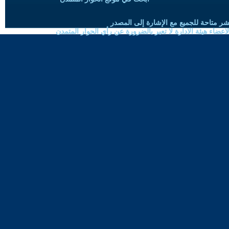
شر متاحة للجميع مع الإشارة إلى المصدر
ضاء هيئة الادارة لا تعبر بالضرورة عن رأي الحوار المتمدن