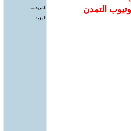
وتيوب التمدن
المزيد.....
المزيد.....