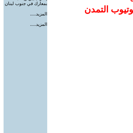
بمعارك في جنوب لبنان
وتيوب التمدن
المزيد.....
المزيد.....