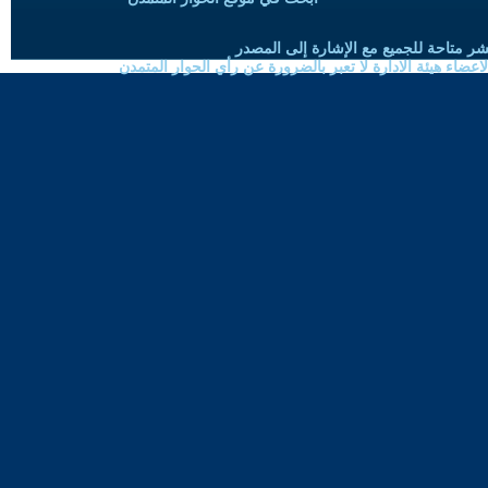
شر متاحة للجميع مع الإشارة إلى المصدر
ضاء هيئة الادارة لا تعبر بالضرورة عن رأي الحوار المتمدن