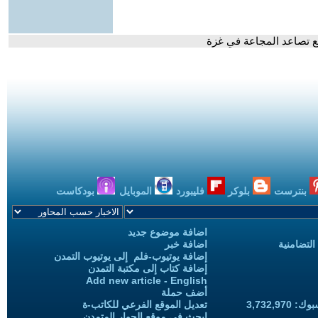
 تصاعد المجاعة في غزة
بنترست
بلوكر
فليبورد
الموبايل
بودكاست
اضافة موضوع جديد
التضامنية
اضافة خبر
إضافة يوتيوب-فلم إلى يوتيوب التمدن
إضافة كتاب إلى مكتبة التمدن
Add new article - English
أضف حملة
3,732,97
تعديل الموقع الفرعي للكاتب-ة
ابحث في موقع الحوار المتمدن