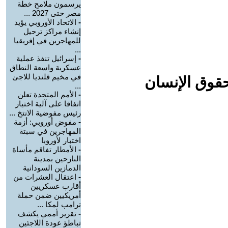
يرسمون ملامح خطة
مصر حتى 2027 ...
-
الاتحاد الأوروبي يؤيد
إنشاء مراكز ترحيل
للمهاجرين في إفريقيا
...
-
إسرائيل تنفذ عملية
عسكرية واسعة النطاق
في مخيم قلنديا للاجئ
حقوق الإنسان
...
-
الأمم المتحدة تعلن
اتفاقا على آلية اختيار
رئيس مفوضية الانتخ ...
-
مفوض أوروبي: أزمة
المهاجرين في سبتة
اختبار لأوروبا
-
الأمطار تفاقم مأساة
النازحين بمدينة
الدمازين السودانية
-
اعتقال العشرات من
أقارب عسكريين
أمريكيين ضمن حملة
ترامب لمكا ...
-
تقرير أممي يكشف
تباطؤ عودة اللاجئين