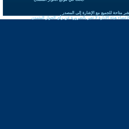
شر متاحة للجميع مع الإشارة إلى المصدر
ضاء هيئة الادارة لا تعبر بالضرورة عن رأي الحوار المتمدن