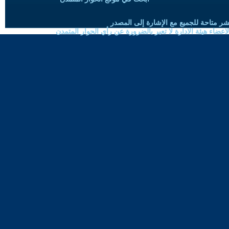
شر متاحة للجميع مع الإشارة إلى المصدر
ضاء هيئة الادارة لا تعبر بالضرورة عن رأي الحوار المتمدن