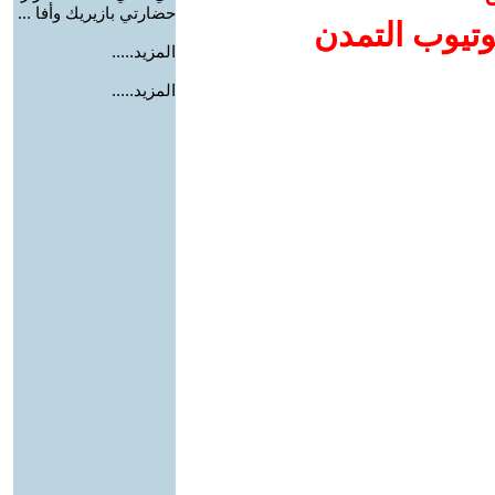
حضارتي بازيريك وأفا ...
وتيوب التمدن
المزيد.....
المزيد.....