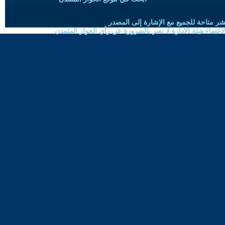
شر متاحة للجميع مع الإشارة إلى المصدر
ضاء هيئة الادارة لا تعبر بالضرورة عن رأي الحوار المتمدن