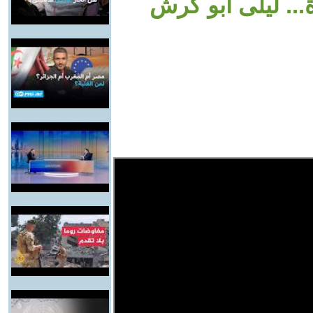
... ليلى أبو كرش