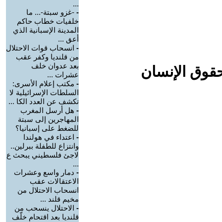
...
-
-غزو سبتة-... ما
خلفيات خطاب حاكم
المدينة الإسبانية الذي
أعق ...
-
انسحاب قوات الاحتلال
من قلنديا وكفر عقب
بعد عدوان خلف
حقوق الإنسان
عشرات ...
-
مكتب إعلام الأسرى:
السلطات الإسرائيلية لا
تكشف عن العدد الكا ...
-
هل أرسل المغرب
المهاجرين إلى سبتة
للضغط على إسبانيا؟
-
اعتداء في هولندا
وانتزاع للطفلة ببرلين..
لاجئ فلسطيني يبحث ع
...
-
دمار واسع وعشرات
الاعتقالات عقب
انسحاب الاحتلال من
مخيم قلند ...
-
الاحتلال ينسحب من
قلنديا بعد اقتحام خلّف