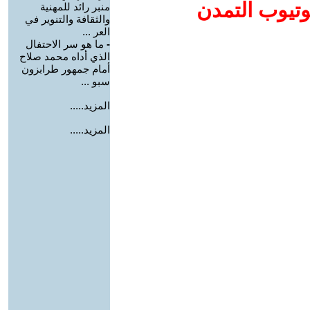
وتيوب التمدن
منبر رائد للمهنية
والثقافة والتنوير في
العر ...
-
ما هو سر الاحتفال
الذي أداه محمد صلاح
أمام جمهور طرابزون
سبو ...
المزيد.....
المزيد.....