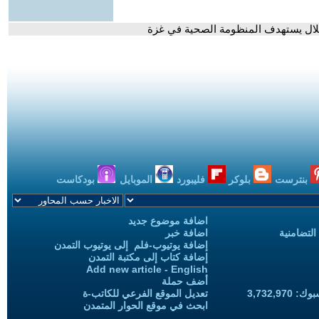
احتلال يستهدف المنظومة الصحية في غزة
بنترست
بلوكر
فليبورد
الموبايل
بودكاست
اضافة موضوع جديد
التضامنية
اضافة خبر
إضافة يوتيوب-فلم إلى يوتيوب التمدن
إضافة كتاب إلى مكتبة التمدن
Add new article - English
أضف حملة
3,732,97
تعديل الموقع الفرعي للكاتب-ة
ابحث في موقع الحوار المتمدن