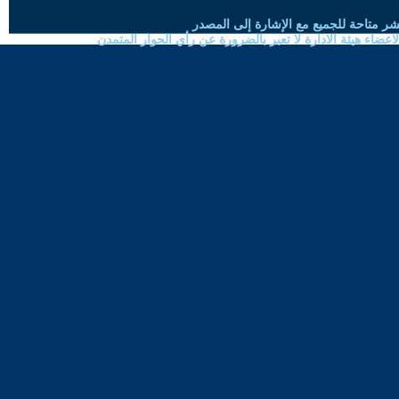
شر متاحة للجميع مع الإشارة إلى المصدر
ضاء هيئة الادارة لا تعبر بالضرورة عن رأي الحوار المتمدن