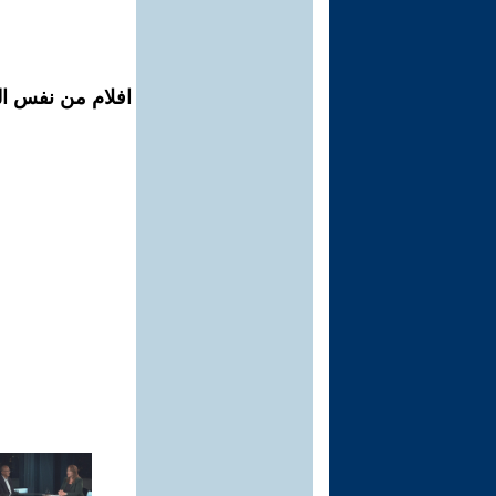
افلام من نفس الم