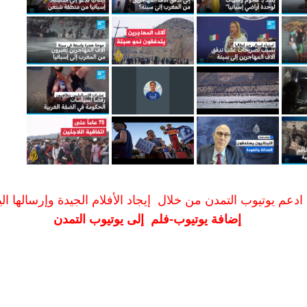
ادعم يوتيوب التمدن من خلال إيجاد الأفلام الجيدة وإرسالها الين
إضافة يوتيوب-فلم إلى يوتيوب التمدن