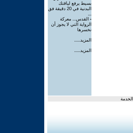
بسيط يرفع لياقتك
البدنية في 20 دقيقة فق
...
-
القدس... معركة
الرواية التي لا يجوز أن
نخسرها
المزيد.....
المزيد.....
الخدمة