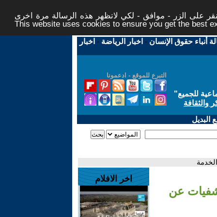
ر على الزر - موافق - لكي لاتظهر هذه الرسالة مرة اخرى -
This website uses cookies to ensure you get the best 
لة أنباء حقوق الإنسان
-
اخبار الرياضة
-
اخبار
التبرع للموقع - ادعمونا
اعية للجميع
"
ر والثقافة
 البديل
الخدمة
اخر الافلام
تشفيات عن