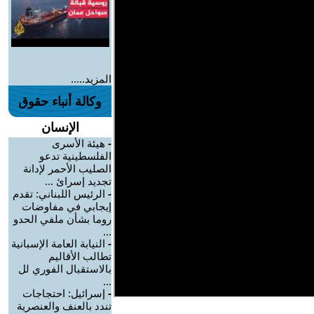
المزيد.....
وكالة أنباء حقوق
الإنسان
-
هيئة الأسرى
الفلسطينية تدعو
الصليب الأحمر لإدانة
تجديد إسرائ ...
-
الرئيس اللبناني: تقدم
إيجابي في مفاوضات
روما بشأن ملفي الحدو
...
-
النيابة العامة الإسبانية
تطالب الأقاليم
بالاستقبال الفوري لل
...
-
إسرائيل: احتجاجات
تندد بالعنف والعنصرية