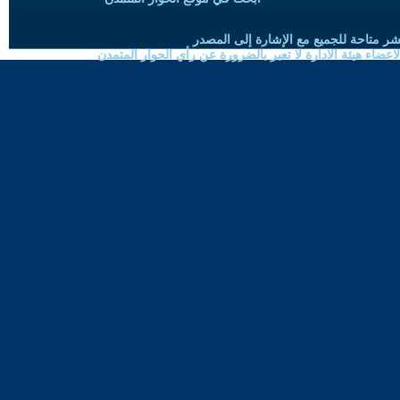
شر متاحة للجميع مع الإشارة إلى المصدر
ضاء هيئة الادارة لا تعبر بالضرورة عن رأي الحوار المتمدن