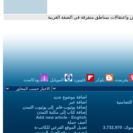
 واعتقالات بمناطق متفرقة في الضفة الغربية
بنترست
بلوكر
فليبورد
الموبايل
بودكاست
اضافة موضوع جديد
التضامنية
اضافة خبر
إضافة يوتيوب-فلم إلى يوتيوب التمدن
إضافة كتاب إلى مكتبة التمدن
Add new article - English
أضف حملة
3,732,97
تعديل الموقع الفرعي للكاتب-ة
ابحث في موقع الحوار المتمدن