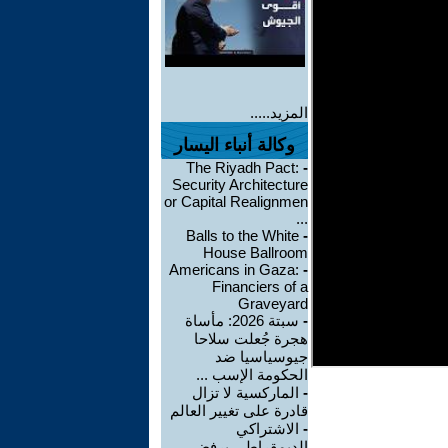
المزيد.....
وكالة أنباء اليسار
The Riyadh Pact:
-
Security Architecture
or Capital Realignmen
...
Balls to the White
-
House Ballroom
Americans in Gaza:
-
Financiers of a
Graveyard
-
سبتة 2026: مأساة
هجرة جُعلت سلاحا
جيوسياسيا ضد
الحكومة الإسب ...
-
الماركسية لا تزال
قادرة على تغيير العالم
-
الاشتراكي
الديمقراطي يرفض