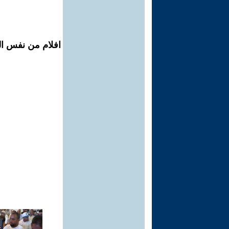
افلام من نفس الم