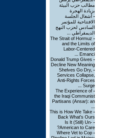
مطالب حزب البيئة
بزيادة الهجرة
-
أشغال الجلسة
الافتتاحية للمؤتمر
السادس لحزب النهج
الديمقراطي ...
The Strait of Hormuz
-
and the Limits of
Labor-Centered
Emanci ...
Donald Trump Gives
-
Decline New Meaning
Shelves Go Dry,
-
Services Collapse,
Anti-Rights Forces
Surge ...
The Experience of
-
the Iraqi Communist
Partisans (Ansar): an
...
This is How We Take
-
Back What’s Ours
Is It (Still) Un-
-
American to Care?
Where Vet to Cop
-
Pipeline Led in Maine: