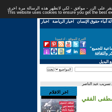
ر على الزر - موافق - لكي لاتظهر هذه الرسالة مرة اخرى -
This website uses cookies to ensure you get the best 
لة أنباء حقوق الإنسان
-
اخبار الرياضة
-
اخبار
التبرع للموقع - ادعمونا
اعية للجميع
"
ر والثقافة
 البديل
 تسريب عبد الناصر
اخر الافلام
مصطفى الفقي