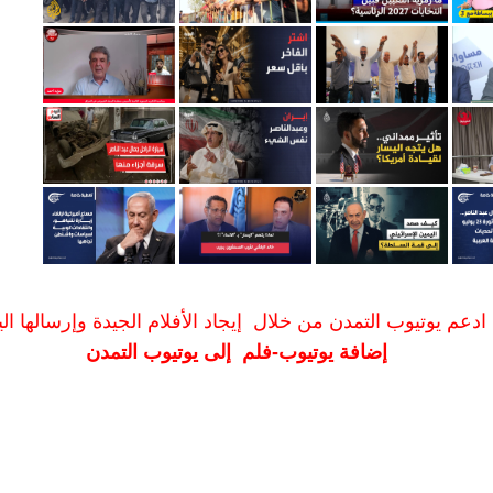
ادعم يوتيوب التمدن من خلال إيجاد الأفلام الجيدة وإرسالها الين
إضافة يوتيوب-فلم إلى يوتيوب التمدن