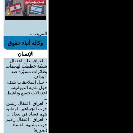
المزيد.....
وكالة أنباء حقوق
الإنسان
-
العراق يعلن اعتقال
شبكة خططت لهجمات
بطائرات مسيّرة ضد
-أهداف ...
-
حبل الملاحقات يلتف
حول بلدية الديوانية..
اعتقالات تتسع وناشط
...
-
العراق: اعتقال رئيس
حزب الجماهير الوطنية
بتهم فساد في بغداد ...
-
العراق.. اعتقال زعيم
حزب بشبهة الفساد
(صورة)