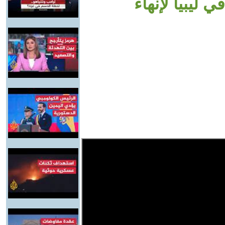
ليبيا لإنهاء