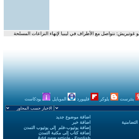
نيو غوتيريش: نتواصل مع الأطراف في ليبيا لإنهاء النزاعات المسلحة
بنترست
بلوكر
فليبورد
الموبايل
بودكاست
اضافة موضوع جديد
التضامنية
اضافة خبر
إضافة يوتيوب-فلم إلى يوتيوب التمدن
إضافة كتاب إلى مكتبة التمدن
Add new article - English