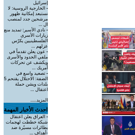
إسرائيل
-
الخارجية الروسية: لا
نستبعد إمكانية ظهور
مرشحين جدد لمنصب
ال ...
-
نادي الأسير: تمديد منع
زيارات الأسرى
الفلسطينيين يكرّس
عزلهم ...
-
عون يعلن تقدماً في
ملفي الحدود والأسرى
ويكشف عن تحركات
أمريك ...
-
تصعيد واسع في
الضفة: الاحتلال يقتحم 5
بلدات ويشن حملة
اعتقال ...
المزيد.....
احدث الأخبار المهمة
-
العراق يعلن اعتقال
شبكة خططت لهجمات
بطائرات مسيّرة ضد
-أهداف ...