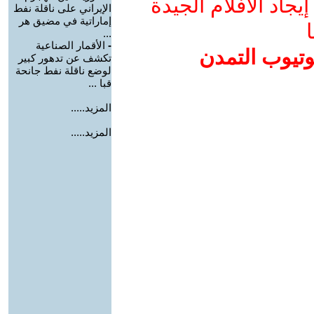
جاد الأفلام الجيدة
الإيراني على ناقلة نفط
إماراتية في مضيق هر
ا
...
-
الأقمار الصناعية
وتيوب التمدن
تكشف عن تدهور كبير
لوضع ناقلة نفط جانحة
قبا ...
المزيد.....
المزيد.....