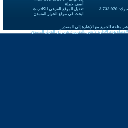
أضف حملة
3,732,97
تعديل الموقع الفرعي للكاتب-ة
ابحث في موقع الحوار المتمدن
شر متاحة للجميع مع الإشارة إلى المصدر
ضاء هيئة الادارة لا تعبر بالضرورة عن رأي الحوار المتمدن