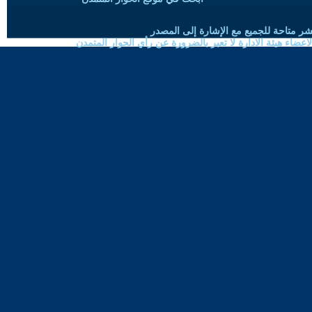
شر متاحة للجميع مع الإشارة إلى المصدر
ضاء هيئة الادارة لا تعبر بالضرورة عن رأي الحوار المتمدن