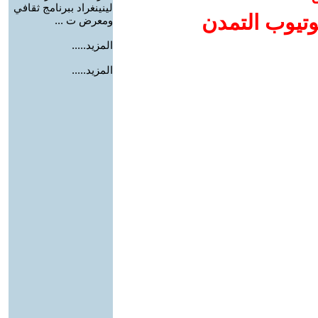
لينينغراد ببرنامج ثقافي
وتيوب التمدن
ومعرض ت ...
المزيد.....
المزيد.....