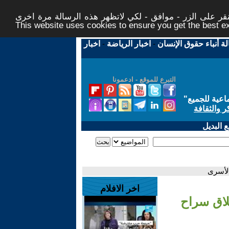
ر على الزر - موافق - لكي لاتظهر هذه الرسالة مرة اخرى -
This website uses cookies to ensure you get the best 
لة أنباء حقوق الإنسان
-
اخبار الرياضة
-
اخبار
التبرع للموقع - ادعمونا
اعية للجميع
"
ر والثقافة
 البديل
لأسرى
اخر الافلام
لاق سراح