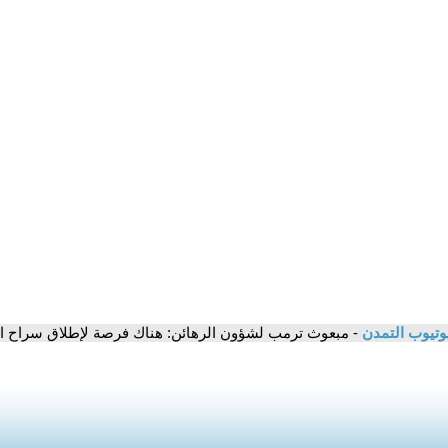
وتيوب التمدن
- مبعوث ترمب لشؤون الرهائن: هناك فرصة لإطلاق سراح ا