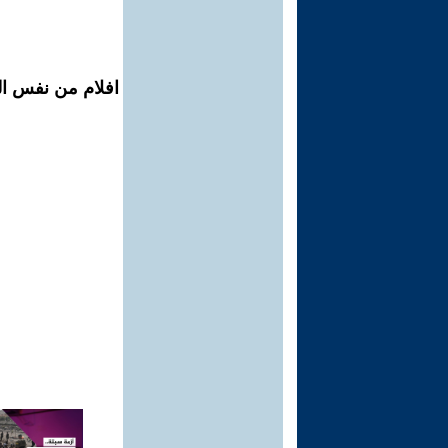
افلام من نفس الم