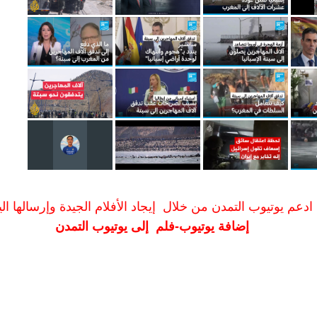
ادعم يوتيوب التمدن من خلال إيجاد الأفلام الجيدة وإرسالها الين
إضافة يوتيوب-فلم إلى يوتيوب التمدن