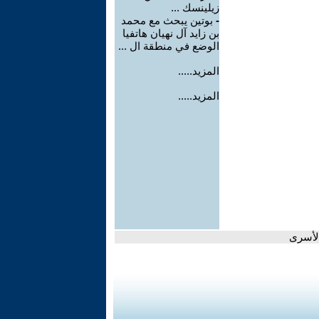
زيلينسك ...
-
بوتين يبحث مع محمد
بن زايد آل نهيان هاتفيا
الوضع في منطقة ال ...
المزيد.....
المزيد.....
لأسرى