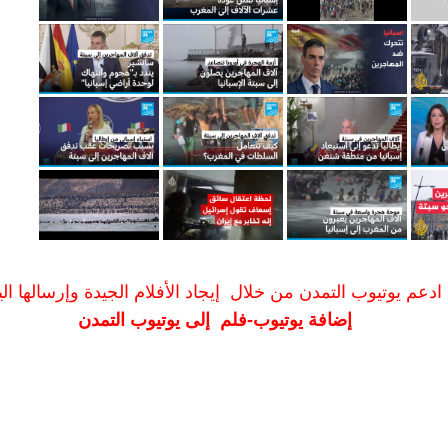
ادعم يوتيوب التمدن من خلال إيجاد الأفلام الجيدة وإرسالها الين
إضافة يوتيوب-فلم إلى يوتيوب التمدن