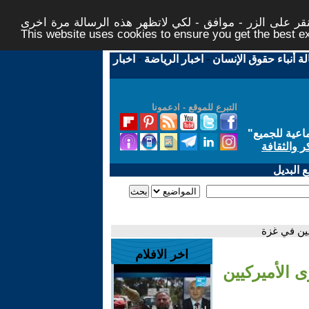
ر على الزر - موافق - لكي لاتظهر هذه الرسالة مرة اخرى -
This website uses cookies to ensure you get the best 
لة أنباء حقوق الإنسان
-
اخبار الرياضة
-
اخبار
التبرع للموقع - ادعمونا
اعية للجميع
"
ر والثقافة
 البديل
ين في غزة
اخر الافلام
 الأميركيين