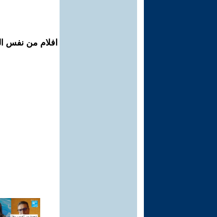
افلام من نفس الم