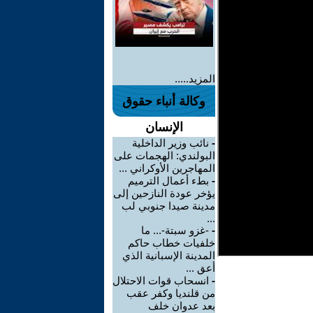
المزيد.....
وكالة أنباء حقوق
الإنسان
-
نائب وزير الداخلية
البولندي: الهجمات على
المهاجرين الأوكراني ...
-
بطء أعمال الترميم
يؤخر عودة النازحين إلى
مدينة صيدا جنوبي لب
...
-
-غزو سبتة-... ما
خلفيات خطاب حاكم
المدينة الإسبانية الذي
أعق ...
-
انسحاب قوات الاحتلال
من قلنديا وكفر عقب
بعد عدوان خلف