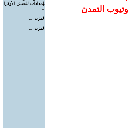
بإمدادات للجيش الأوكرا
وتيوب التمدن
...
المزيد.....
المزيد.....