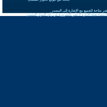
شر متاحة للجميع مع الإشارة إلى المصدر
ضاء هيئة الادارة لا تعبر بالضرورة عن رأي الحوار المتمدن