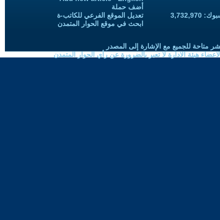
أضف حملة
3,732,97
تعديل الموقع الفرعي للكاتب-ة
ابحث في موقع الحوار المتمدن
شر متاحة للجميع مع الإشارة إلى المصدر
ضاء هيئة الادارة لا تعبر بالضرورة عن رأي الحوار المتمدن