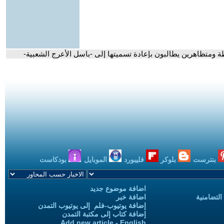
ة ومتظاهرين يطالبون بإعادة تسميتها إلى -باسل الأعرج الشعبية-
بنترست
بلوكر
فليبورد
الموبايل
بودكاست
اضافة موضوع جديد
التضامنية
اضافة خبر
إضافة يوتيوب-فلم إلى يوتيوب التمدن
إضافة كتاب إلى مكتبة التمدن
Add new article - English