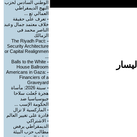
الوطني السادس لحزب
النهج الديمقراطي
العمالي تع ...
-
تعرف على حقيقة
خلاف معتمد جمال وعبد
الناصر محمد فى
الزمالك
The Riyadh Pact:
-
Security Architecture
or Capital Realignmen
...
Balls to the White
-
ليسار
House Ballroom
Americans in Gaza:
-
Financiers of a
Graveyard
-
سبتة 2026: مأساة
هجرة جُعلت سلاحا
جيوسياسيا ضد
الحكومة الإسب ...
-
الماركسية لا تزال
قادرة على تغيير العالم
-
الاشتراكي
الديمقراطي يرفض
مطالب حزب البيئة