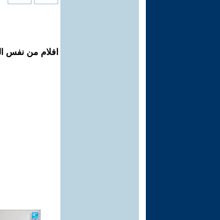
افلام من نفس الم