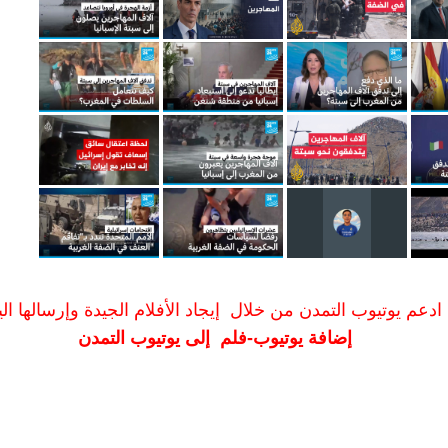
ادعم يوتيوب التمدن من خلال إيجاد الأفلام الجيدة وإرسالها الين
إضافة يوتيوب-فلم إلى يوتيوب التمدن