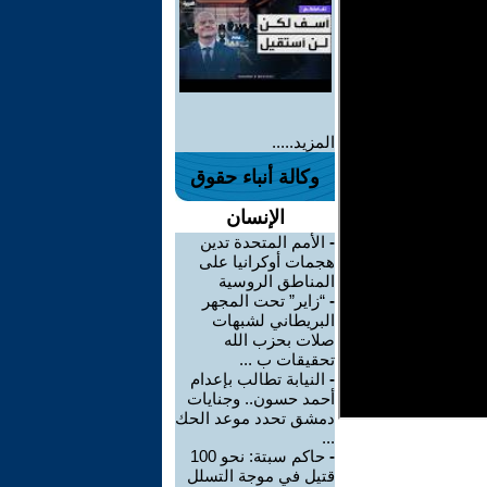
المزيد.....
وكالة أنباء حقوق
الإنسان
-
الأمم المتحدة تدين
هجمات أوكرانيا على
المناطق الروسية
-
“زاير” تحت المجهر
البريطاني لشبهات
صلات بحزب الله
تحقيقات ب ...
-
النيابة تطالب بإعدام
أحمد حسون.. وجنايات
دمشق تحدد موعد الحك
...
-
حاكم سبتة: نحو 100
قتيل في موجة التسلل