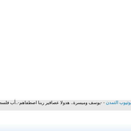
وتيوب التمدن
- -يوسف وميسرة.. هدولا عصافير ربنا اصطفاهم-..أب فلسط