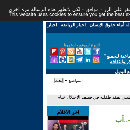
ر على الزر - موافق - لكي لاتظهر هذه الرسالة مرة اخرى -
This website uses cookies to ensure you get the best 
لة أنباء حقوق الإنسان
-
اخبار الرياضة
-
اخبار
التبرع للموقع - ادعمونا
اعية للجميع
"
ر والثقافة
 البديل
يني يفقد طفليه في قصف الاحتلال خيام
اخر الافلام
..أب