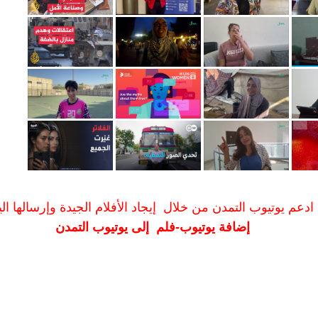
ادعم يوتيوب التمدن من خلال إيجاد الأفلام الجيدة وإرسالها الين
إضافة يوتيوب-فلم إلى يوتيوب التمدن