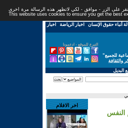
ر على الزر - موافق - لكي لاتظهر هذه الرسالة مرة اخرى -
This website uses cookies to ensure you get the best 
لة أنباء حقوق الإنسان
-
اخبار الرياضة
-
اخبار
التبرع للموقع - ادعمونا
اعية للجميع
"
ر والثقافة
 البديل
ي
اخر الافلام
م النفس