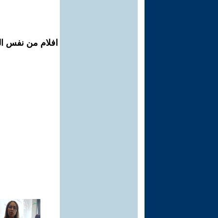
افلام من نفس الم