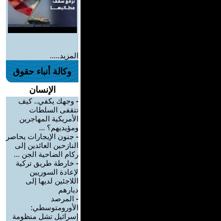
المزيد.....
وكالة أنباء حقوق
الإنسان
-
وجهك يكفي.. كيف
تتقفى السلطات
الأمريكية المهاجرين
ومؤيديهم؟ ...
-
جنون الإيجارات يحاصر
النازحين العائدين إلى
ركام الضاحية الجن ...
-
خارطة طريق تركية
لإعادة السوريين
اللاجئين لديها إلى
ديارهم
-
المرصد
الأورومتوسطي:
إسرائيل تشل منظومة