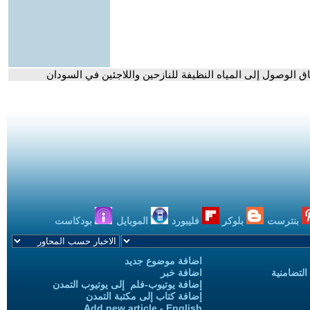
 الوصول إلى المياه النظيفة للنازحين واللاجئين في السودان
بنترست
بلوكر
فليبورد
الموبايل
بودكاست
اضافة موضوع جديد
التضامنية
اضافة خبر
إضافة يوتيوب-فلم إلى يوتيوب التمدن
إضافة كتاب إلى مكتبة التمدن
Add new article - English