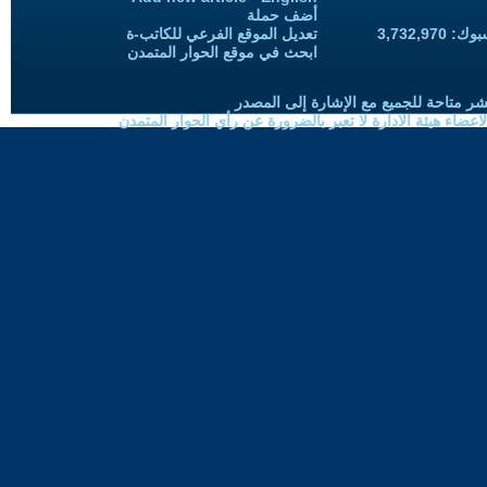
أضف حملة
3,732,97
تعديل الموقع الفرعي للكاتب-ة
ابحث في موقع الحوار المتمدن
شر متاحة للجميع مع الإشارة إلى المصدر
ضاء هيئة الادارة لا تعبر بالضرورة عن رأي الحوار المتمدن