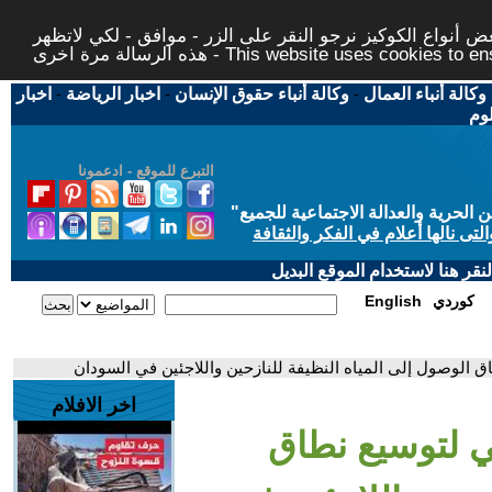
 أنواع الكوكيز نرجو النقر على الزر - موافق - لكي لاتظهر
This website uses cookies to ensure you ge
وكالة أنباء العمال
-
وكالة أنباء حقوق الإنسان
-
اخبار الرياضة
-
اخبار
لوم
التبرع للموقع - ادعمونا
حرية والعدالة الاجتماعية للجميع
"
تى نالها أعلام في الفكر والثقافة
قر هنا لاستخدام الموقع البديل
كوردي
English
 الوصول إلى المياه النظيفة للنازحين واللاجئين في السودان
اخر الافلام
ي لتوسيع نطاق