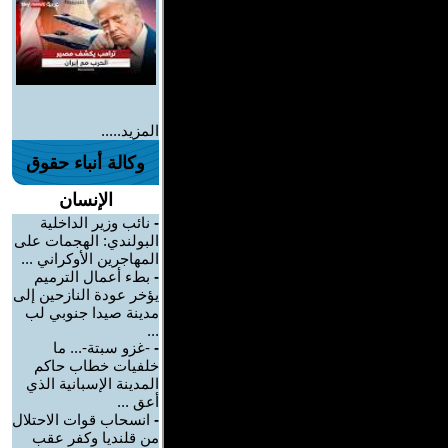
المزيد.....
وكالة أنباء حقوق
الإنسان
-
نائب وزير الداخلية
البولندي: الهجمات على
المهاجرين الأوكراني ...
-
بطء أعمال الترميم
يؤخر عودة النازحين إلى
مدينة صيدا جنوبي لب
...
-
-غزو سبتة-... ما
خلفيات خطاب حاكم
المدينة الإسبانية الذي
أعق ...
-
انسحاب قوات الاحتلال
من قلنديا وكفر عقب