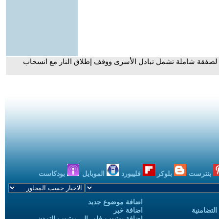
صفقة شاملة تشمل تبادل الأسرى ووقف إطلاق النار مع انسحاب
بنترست
بلوكر
فليبورد
الموبايل
بودكاست
اضافة موضوع جديد
التضامنية
اضافة خبر
إضافة يوتيوب-فلم إلى يوتيوب التمدن