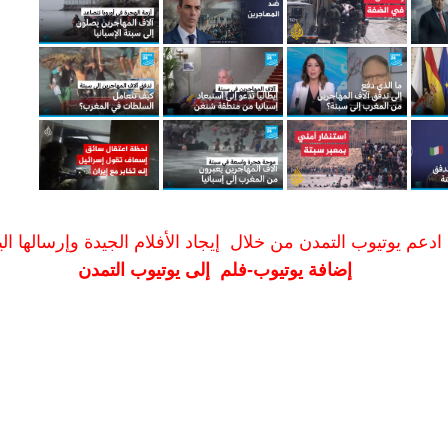
ادعم يوتيوب التمدن من خلال إيجاد الأفلام الجيدة وإرسالها الين
إضافة يوتيوب-فلم إلى يوتيوب التمدن