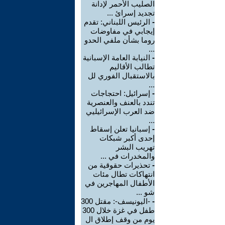
الصليب الأحمر لإدانة
تجديد إسرائ ...
-
الرئيس اللبناني: تقدم
إيجابي في مفاوضات
روما بشأن ملفي الحدو
...
-
النيابة العامة الإسبانية
تطالب الأقاليم
بالاستقبال الفوري لل
...
-
إسرائيل: احتجاجات
تندد بالعنف والعنصرية
ضد العرب الإسرائيليي
...
-
إسبانيا تعلن إسقاط
إحدى أكبر شبكات
تهريب البشر
والمخدرات في ...
-
تحذيرات حقوقية من
انتهاكات تطال مئات
الأطفال المهاجرين في
شو ...
-
-اليونيسف-: مقتل 300
طفل في غزة خلال 300
يوم من وقف إطلاق ال