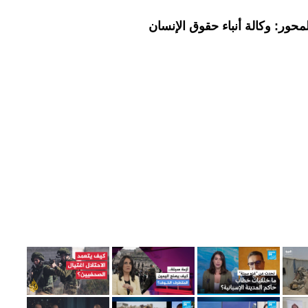
حور: وكالة أنباء حقوق الإنسان