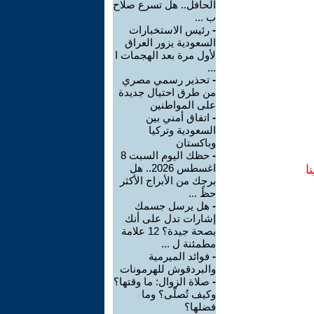
الحافل.. هل تسرع صلاح
ب ...
-
رئيس الاستخبارات
السعودية يزور العراق
لأول مرة بعد الهجمات ا
...
-
تحذير رسمي مصري
من طرق احتيال جديدة
على المواطنين
-
اتفاق أمني بين
السعودية وتركيا
وباكستان
-
حظك اليوم السبت 8
اغسطس 2026.. هل
ا
برجك من الأبراج الأكثر
حظً ...
-
هل يرسل جسمك
إشارات تدل على أنك
بصحة جيدة؟ 12 علامة
مطمئنة ل ...
-
فوائد الميرمية
والبردقوش للهرمونات
-
صلاة الزوال: ما وقتها؟
وكيف تُصلّى؟ وما
فضلها؟