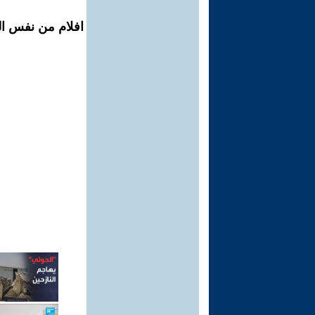
افلام من نفس الم