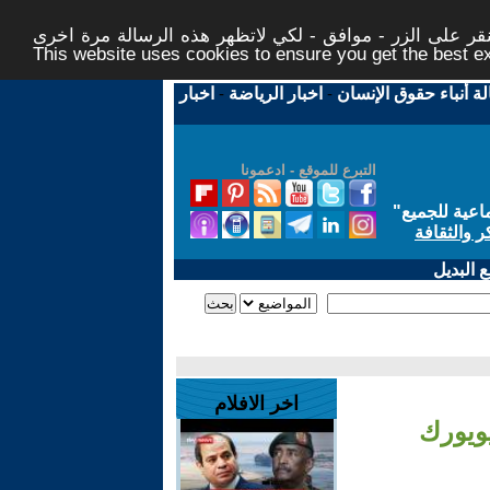
ر على الزر - موافق - لكي لاتظهر هذه الرسالة مرة اخرى -
This website uses cookies to ensure you get the best 
لة أنباء حقوق الإنسان
-
اخبار الرياضة
-
اخبار
التبرع للموقع - ادعمونا
اعية للجميع
"
ر والثقافة
 البديل
اخر الافلام
يويورك