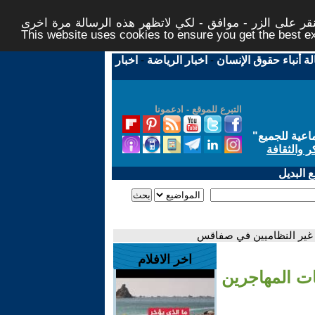
ر على الزر - موافق - لكي لاتظهر هذه الرسالة مرة اخرى -
This website uses cookies to ensure you get the best 
لة أنباء حقوق الإنسان
-
اخبار الرياضة
-
اخبار
التبرع للموقع - ادعمونا
اعية للجميع
"
ر والثقافة
 البديل
 غير النظاميين في صفاقس
اخر الافلام
ت المهاجرين