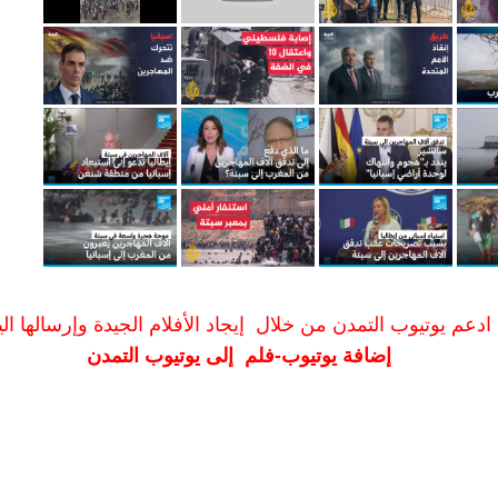
ادعم يوتيوب التمدن من خلال إيجاد الأفلام الجيدة وإرسالها الين
إضافة يوتيوب-فلم إلى يوتيوب التمدن