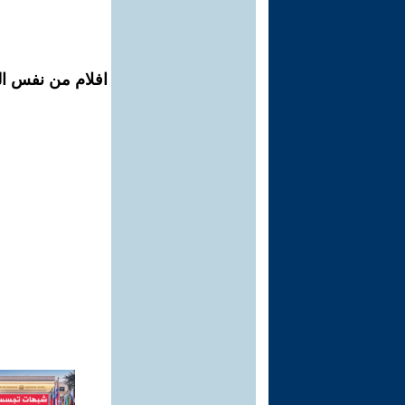
افلام من نفس الم