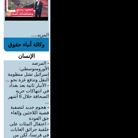
المزيد.....
وكالة أنباء حقوق
الإنسان
-
المرصد
الأورومتوسطي:
إسرائيل تشل منظومة
النقل وتدفع غزة نحو ...
-
الأنبار ثانية بعد بغداد
في انتهاكات حرية
الصحافة خلال 6 أشهر
...
-
هجوم جديد لتصفية
قضية اللاجئين وإلغاء
حق العودة
-
اعتقال المئات على
خلفية حرائق الغابات
في فرنسا، لكن من