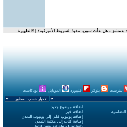
بدمشق.. هل بدأت سوريا تنفيذ الشروط الأميركية؟ | #الظهيرة
بنترست
بلوكر
فليبورد
الموبايل
بودكاست
اضافة موضوع جديد
التضامنية
اضافة خبر
إضافة يوتيوب-فلم إلى يوتيوب التمدن
إضافة كتاب إلى مكتبة التمدن
Add new article - English