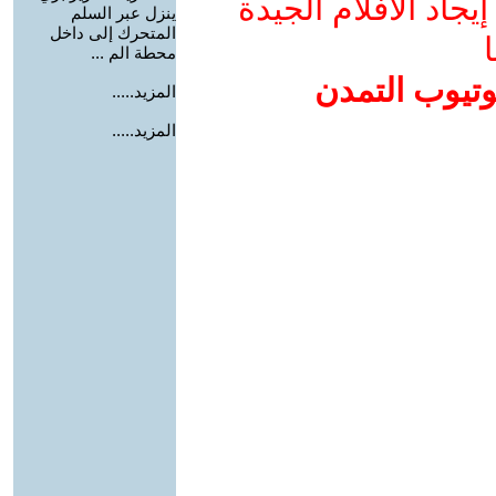
جاد الأفلام الجيدة
ينزل عبر السلم
المتحرك إلى داخل
ا
محطة الم ...
وتيوب التمدن
المزيد.....
المزيد.....