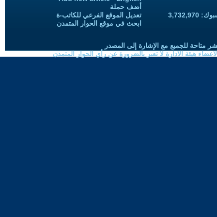
أضف حملة
3,732,97
تعديل الموقع الفرعي للكاتب-ة
ابحث في موقع الحوار المتمدن
شر متاحة للجميع مع الإشارة إلى المصدر
ضاء هيئة الادارة لا تعبر بالضرورة عن رأي الحوار المتمدن