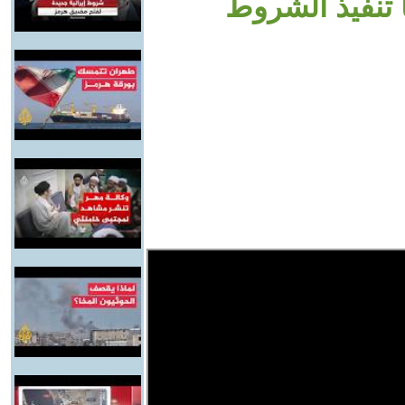
 تنفيذ الشروط