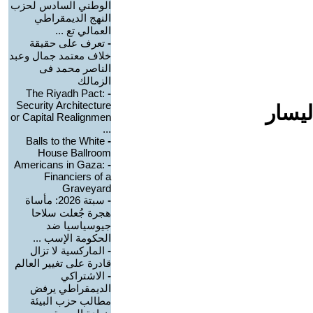
الوطني السادس لحزب
النهج الديمقراطي
العمالي تع ...
-
تعرف على حقيقة
خلاف معتمد جمال وعبد
الناصر محمد فى
الزمالك
The Riyadh Pact:
-
Security Architecture
ليسار
or Capital Realignmen
...
Balls to the White
-
House Ballroom
Americans in Gaza:
-
Financiers of a
Graveyard
-
سبتة 2026: مأساة
هجرة جُعلت سلاحا
جيوسياسيا ضد
الحكومة الإسب ...
-
الماركسية لا تزال
قادرة على تغيير العالم
-
الاشتراكي
الديمقراطي يرفض
مطالب حزب البيئة