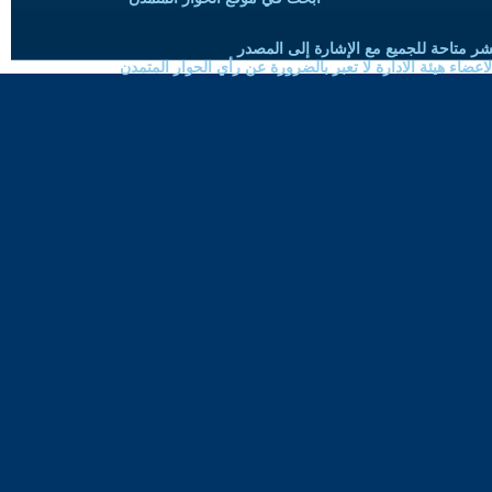
شر متاحة للجميع مع الإشارة إلى المصدر
ضاء هيئة الادارة لا تعبر بالضرورة عن رأي الحوار المتمدن