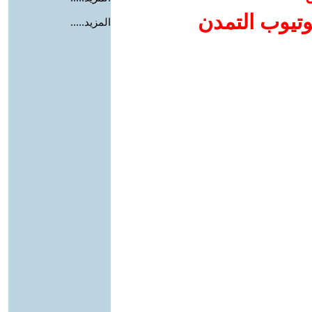
وتيوب التمدن
المزيد.....