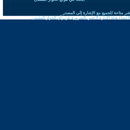
شر متاحة للجميع مع الإشارة إلى المصدر
ضاء هيئة الادارة لا تعبر بالضرورة عن رأي الحوار المتمدن