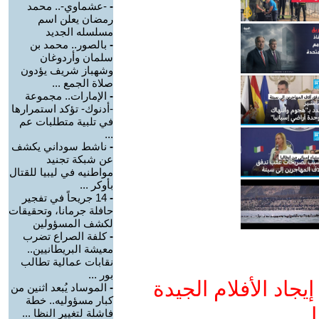
-
-عشماوي-.. محمد
رمضان يعلن اسم
مسلسله الجديد
-
بالصور.. محمد بن
سلمان وأردوغان
وشهباز شريف يؤدون
صلاة الجمع ...
-
الإمارات.. مجموعة
-أدنوك- تؤكد استمرارها
في تلبية متطلبات عم
...
-
ناشط سوداني يكشف
عن شبكة تجنيد
مواطنيه في ليبيا للقتال
بأوكر ...
-
14 جريحاً في تفجير
حافلة جرمانا، وتحقيقات
لكشف المسؤولين
-
كلفة الصراع تضرب
معيشة البريطانيين..
نقابات عمالية تطالب
بور ...
جاد الأفلام الجيدة
-
الموساد يُبعد اثنين من
كبار مسؤوليه.. خطة
ا
فاشلة لتغيير النظا ...