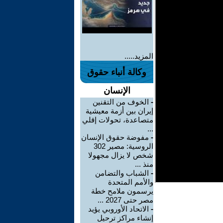
المزيد.....
وكالة أنباء حقوق
الإنسان
-
الخوف من التقنين
إيران بين أزمة معيشية
متصاعدة، تحولات إقلي
...
-
مفوضة حقوق الإنسان
الروسية: مصير 302
شخص لا يزال مجهولا
منذ ...
-
الشباب والتضامن
والأمم المتحدة
يرسمون ملامح خطة
مصر حتى 2027 ...
-
الاتحاد الأوروبي يؤيد
إنشاء مراكز ترحيل