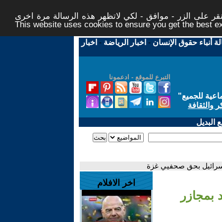
ر على الزر - موافق - لكي لاتظهر هذه الرسالة مرة اخرى -
This website uses cookies to ensure you get the best 
لة أنباء حقوق الإنسان
-
اخبار الرياضة
-
اخبار
التبرع للموقع - ادعمونا
اعية للجميع
"
ر والثقافة
 البديل
إسرائيل بحق صحفيي غزة
اخر الافلام
 بمجازر