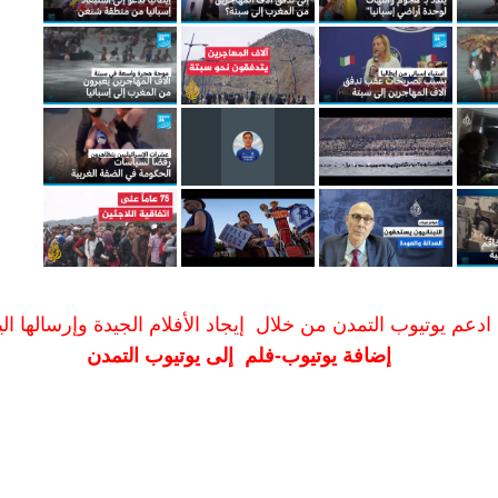
ادعم يوتيوب التمدن من خلال إيجاد الأفلام الجيدة وإرسالها الين
إضافة يوتيوب-فلم إلى يوتيوب التمدن