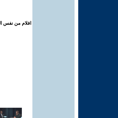
افلام من نفس الم