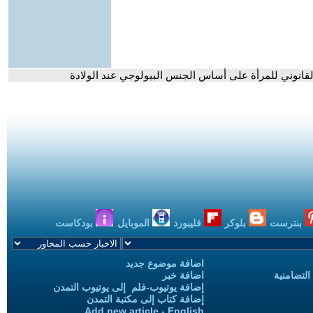
 القانوني للمرأة على أساس الجنس البيولوجي عند الولادة
بنترست
بلوكر
فليبورد
الموبايل
بودكاست
اضافة موضوع جديد
التضامنية
اضافة خبر
إضافة يوتيوب-فلم إلى يوتيوب التمدن
إضافة كتاب إلى مكتبة التمدن
Add new article - English