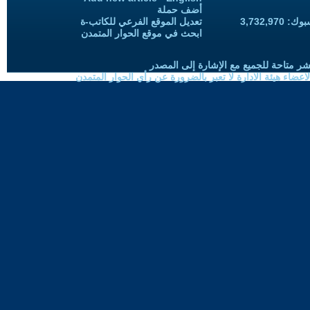
أضف حملة
3,732,97
تعديل الموقع الفرعي للكاتب-ة
ابحث في موقع الحوار المتمدن
شر متاحة للجميع مع الإشارة إلى المصدر
ضاء هيئة الادارة لا تعبر بالضرورة عن رأي الحوار المتمدن