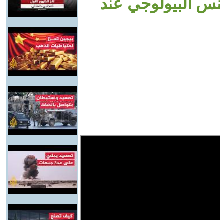
نس البيولوجي عند