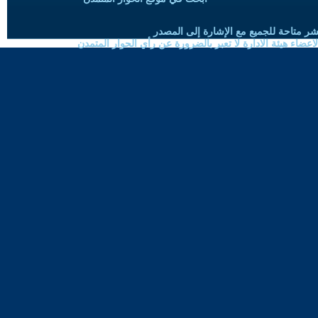
شر متاحة للجميع مع الإشارة إلى المصدر
ضاء هيئة الادارة لا تعبر بالضرورة عن رأي الحوار المتمدن