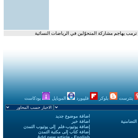
ترمب يهاجم مشاركة المتحوّلين في الرياضات النسائية
بنترست
بلوكر
فليبورد
الموبايل
بودكاست
اضافة موضوع جديد
التضامنية
اضافة خبر
إضافة يوتيوب-فلم إلى يوتيوب التمدن
إضافة كتاب إلى مكتبة التمدن
Add new article - English