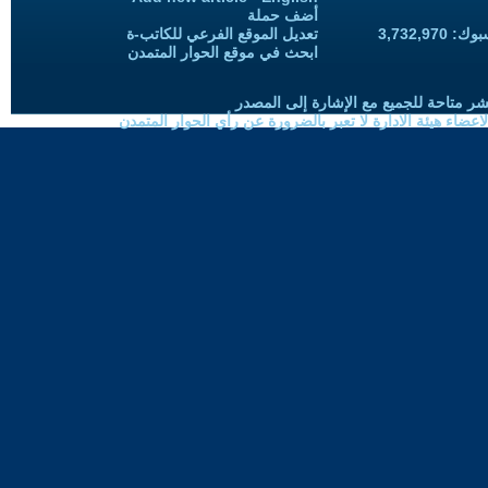
أضف حملة
3,732,97
تعديل الموقع الفرعي للكاتب-ة
ابحث في موقع الحوار المتمدن
شر متاحة للجميع مع الإشارة إلى المصدر
ضاء هيئة الادارة لا تعبر بالضرورة عن رأي الحوار المتمدن