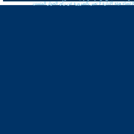
ضاء هيئة الادارة لا تعبر بالضرورة عن رأي الحوار المتمدن