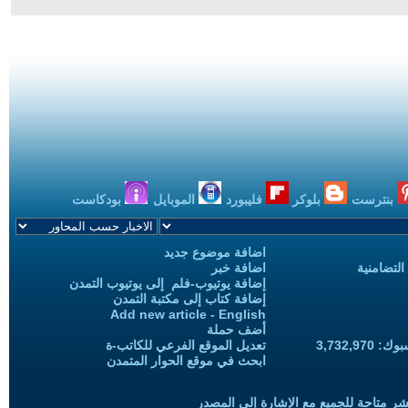
بنترست
بلوكر
فليبورد
الموبايل
بودكاست
اضافة موضوع جديد
التضامنية
اضافة خبر
إضافة يوتيوب-فلم إلى يوتيوب التمدن
إضافة كتاب إلى مكتبة التمدن
Add new article - English
أضف حملة
3,732,97
تعديل الموقع الفرعي للكاتب-ة
ابحث في موقع الحوار المتمدن
شر متاحة للجميع مع الإشارة إلى المصدر