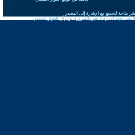
شر متاحة للجميع مع الإشارة إلى المصدر
ضاء هيئة الادارة لا تعبر بالضرورة عن رأي الحوار المتمدن