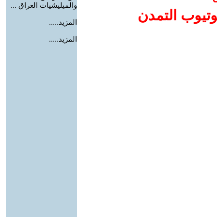
والميليشيات العراق ...
وتيوب التمدن
المزيد.....
المزيد.....