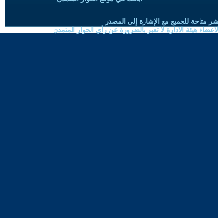
شر متاحة للجميع مع الإشارة إلى المصدر
ضاء هيئة الادارة لا تعبر بالضرورة عن رأي الحوار المتمدن