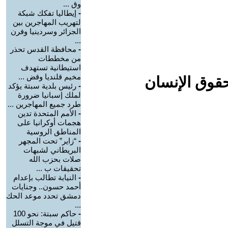
وق ...
-
إيطاليا تفكك شبكة
لتهريب المهاجرين بين
الجزائر وسردينيا وفرن
...
-
محافظة القدس تحذر
من مخططات
استيطانية تستهدف
مخيم قلنديا وقض ...
حقوق الإنسان
-
رئيس بلدية سبتة يؤكد
لملك إسبانيا ضرورة
طرد جميع المهاجرين ...
-
الأمم المتحدة تدين
هجمات أوكرانيا على
المناطق الروسية
-
“زاير” تحت المجهر
البريطاني لشبهات
صلات بحزب الله
تحقيقات ب ...
-
النيابة تطالب بإعدام
أحمد حسون.. وجنايات
دمشق تحدد موعد الحك
...
-
حاكم سبتة: نحو 100
قتيل في موجة التسلل