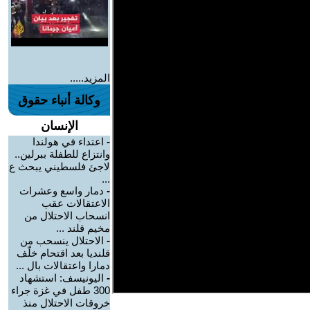
المزيد.....
وكالة أنباء حقوق
الإنسان
-
اعتداء في هولندا
وانتزاع للطفلة ببرلين..
لاجئ فلسطيني يبحث ع
...
-
دمار واسع وعشرات
الاعتقالات عقب
انسحاب الاحتلال من
مخيم قلند ...
-
الاحتلال ينسحب من
قلنديا بعد اقتحام خلّف
دمارا واعتقالات بال ...
-
اليونيسف: استشهاد
300 طفل في غزة جراء
خروقات الاحتلال منذ