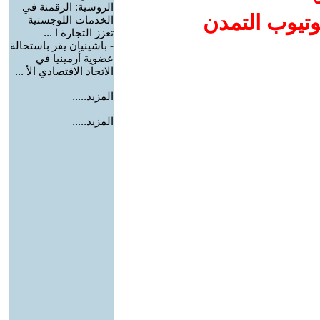
الروسية: الرقمنة في
وتيوب التمدن
الخدمات اللوجستية
تعزز التجارة ا ...
-
باشينيان يقر باستحالة
عضوية أرمينيا في
الاتحاد الاقتصادي الأ ...
المزيد.....
المزيد.....