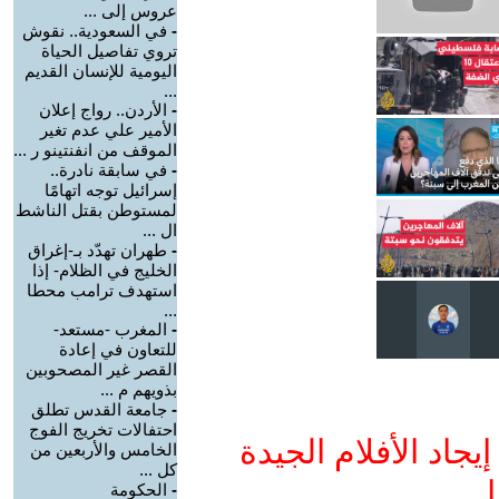
عروس إلى ...
-
في السعودية.. نقوش
تروي تفاصيل الحياة
اليومية للإنسان القديم
...
-
الأردن.. رواج إعلان
الأمير علي عدم تغير
الموقف من انفنتينو ر ...
-
في سابقة نادرة..
إسرائيل توجه اتهامًا
لمستوطن بقتل الناشط
ال ...
-
طهران تهدّد بـ-إغراق
الخليج في الظلام- إذا
استهدف ترامب محطا
...
-
المغرب -مستعد-
للتعاون في إعادة
القصر غير المصحوبين
بذويهم م ...
-
جامعة القدس تطلق
احتفالات تخريج الفوج
جاد الأفلام الجيدة
الخامس والأربعين من
كل ...
ا
-
الحكومة