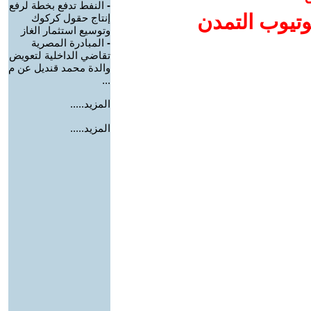
-
النفط تدفع بخطة لرفع
وتيوب التمدن
إنتاج حقول كركوك
وتوسيع استثمار الغاز
-
المبادرة المصرية
تقاضي الداخلية لتعويض
والدة محمد قنديل عن م
...
المزيد.....
المزيد.....