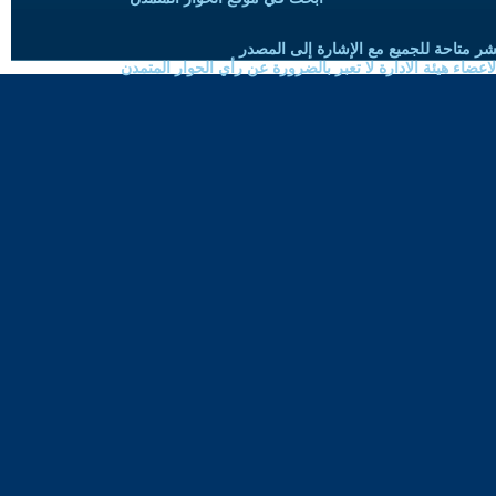
شر متاحة للجميع مع الإشارة إلى المصدر
ضاء هيئة الادارة لا تعبر بالضرورة عن رأي الحوار المتمدن