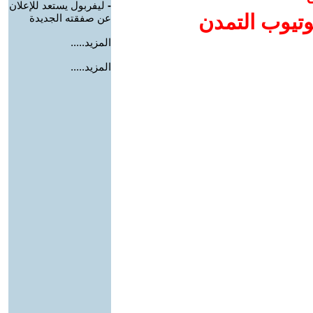
-
ليفربول يستعد للإعلان
وتيوب التمدن
عن صفقته الجديدة
المزيد.....
المزيد.....