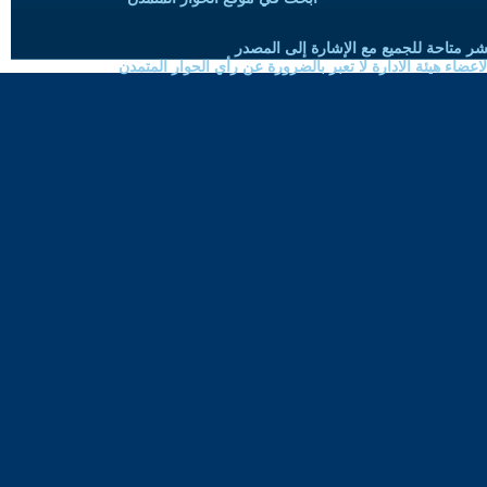
شر متاحة للجميع مع الإشارة إلى المصدر
ضاء هيئة الادارة لا تعبر بالضرورة عن رأي الحوار المتمدن