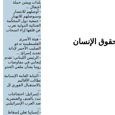
بلدات ويشن حملة
اعتقال ...
-
أوصلهم للانتصار
وسيوصلهم للانهيار
-
جمعية دول المحكمة
الجنائية الدولية تعرب
عن قلقها إزاء انسحاب
...
-
هيئة الأسرى
حقوق الإنسان
الفلسطينية تدعو
الصليب الأحمر لإدانة
تجديد إسرائ ...
-
الرئيس اللبناني: تقدم
إيجابي في مفاوضات
روما بشأن ملفي الحدو
...
-
النيابة العامة الإسبانية
تطالب الأقاليم
بالاستقبال الفوري لل
...
-
إسرائيل: احتجاجات
تندد بالعنف والعنصرية
ضد العرب الإسرائيليي
...
-
إسبانيا تعلن إسقاط