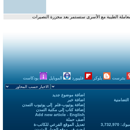
لمعاملة الطيبة مع الأسرى ستستمر بعد مجزرة النصيرات
بنترست
بلوكر
فليبورد
الموبايل
بودكاست
اضافة موضوع جديد
التضامنية
اضافة خبر
إضافة يوتيوب-فلم إلى يوتيوب التمدن
إضافة كتاب إلى مكتبة التمدن
Add new article - English
أضف حملة
3,732,97
تعديل الموقع الفرعي للكاتب-ة
ابحث في موقع الحوار المتمدن