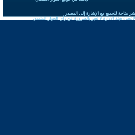
شر متاحة للجميع مع الإشارة إلى المصدر
ضاء هيئة الادارة لا تعبر بالضرورة عن رأي الحوار المتمدن