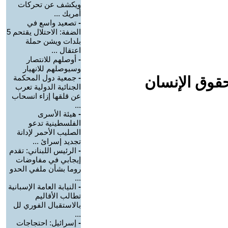
ويكشف عن تحركات
أمريك ...
-
تصعيد واسع في
الضفة: الاحتلال يقتحم 5
بلدات ويشن حملة
اعتقال ...
-
أوصلهم للانتصار
وسيوصلهم للانهيار
-
جمعية دول المحكمة
حقوق الإنسان
الجنائية الدولية تعرب
عن قلقها إزاء انسحاب
...
-
هيئة الأسرى
الفلسطينية تدعو
الصليب الأحمر لإدانة
تجديد إسرائ ...
-
الرئيس اللبناني: تقدم
إيجابي في مفاوضات
روما بشأن ملفي الحدو
...
-
النيابة العامة الإسبانية
تطالب الأقاليم
بالاستقبال الفوري لل
...
-
إسرائيل: احتجاجات