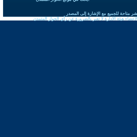
شر متاحة للجميع مع الإشارة إلى المصدر
ضاء هيئة الادارة لا تعبر بالضرورة عن رأي الحوار المتمدن