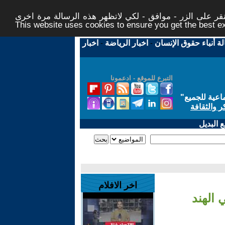
ر على الزر - موافق - لكي لاتظهر هذه الرسالة مرة اخرى -
This website uses cookies to ensure you get the best 
لة أنباء حقوق الإنسان
-
اخبار الرياضة
-
اخبار
التبرع للموقع - ادعمونا
اعية للجميع
"
ر والثقافة
 البديل
اخر الافلام
الهند