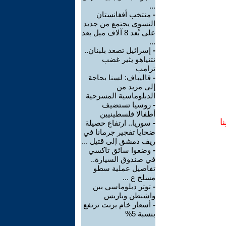
...
-
منتخب أفغانستان
النسوي يجتمع من جديد
على بُعد 8 آلاف ميل بعد
...
-
إسرائيل تصعد بلبنان..
نتنياهو يثير غضب
ترامب
-
قاليباف: لسنا بحاجة
إلى مزيد من
الدبلوماسية المسرحية
-
روسيا تستضيف
أطفالا فلسطينيين
ا
-
سوريا.. ارتفاع حصيلة
ضحايا تفجير جرمانا في
ريف دمشق إلى قتيل ...
-
وضعوا سائق تاكسي
في صندوق السيارة..
تفاصيل عملية سطو
مسلح ع ...
-
توتر دبلوماسي بين
واشنطن وباريس
-
أسعار خام برنت ترتفع
بنسبة 5%