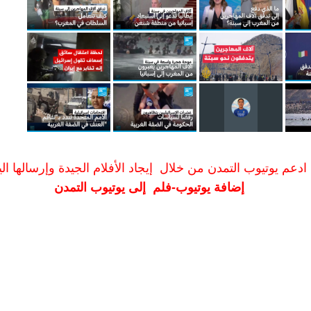
ادعم يوتيوب التمدن من خلال إيجاد الأفلام الجيدة وإرسالها الين
إضافة يوتيوب-فلم إلى يوتيوب التمدن