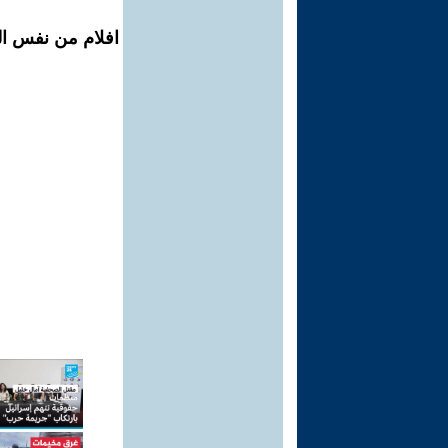
افلام من نفس الم