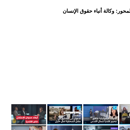
حور: وكالة أنباء حقوق الإنسان