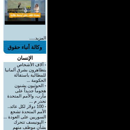
المزيد.....
وكالة أنباء حقوق
الإنسان
-
آلاف الأشخاص
يتظاهرون بشرق ألمانيا
للمطالبة باستقالة
الحكومة ...
-
الحوثيون يشنون
هجوماً جديداً على
مأرب، والأمم المتحدة
تحذر م ...
-
100 دولار لكل عائد..
الأمم المتحدة تشجع
السوريين على العودة ...
-
اليونيسف تتحرك
بشأن موظف متهم