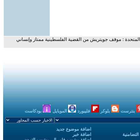
المتحدة : موقف جويتريش من القضية الفلسطينية ممتاز وإنساني
بنترست
بلوكر
فليبورد
الموبايل
بودكاست
اضافة موضوع جديد
التضامنية
اضافة خبر
إضافة يوتيوب-فلم إلى يوتيوب التمدن