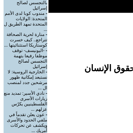
بالتجسس لصالح
إسرائيل
-
مندوب كوبا لدى الأمم
المتحدة: الولايات
المتحدة تمهد الطريق ل
...
-
منارة لحرية الصحافة
تتراجع.. كيف خسرت
كوستاريكا استثنائيتها ...
-
-اليونيسف- توقف
موظفا رفيعا بتهمة
التجسس لصالح
حقوق الإنسان
إسرائيل
-
الخارجية الروسية: لا
نستبعد إمكانية ظهور
مرشحين جدد لمنصب
ال ...
-
نادي الأسير: تمديد منع
زيارات الأسرى
الفلسطينيين يكرّس
عزلهم ...
-
عون يعلن تقدماً في
ملفي الحدود والأسرى
ويكشف عن تحركات
أمريك ...