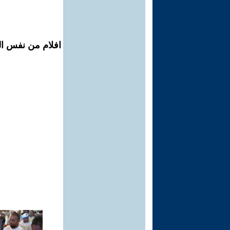
افلام من نفس الم