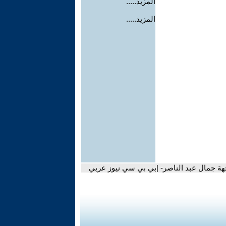
المزيد.....
المزيد.....
جهة جمال عبد الناصر- |بي بي سي نيوز عربي