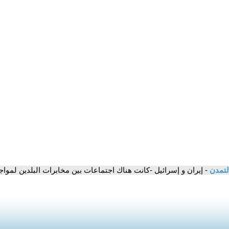
لتمدن
- إيران و إسرائيل -كانت هناك اجتماعات بين مخابرات البلدين لموا