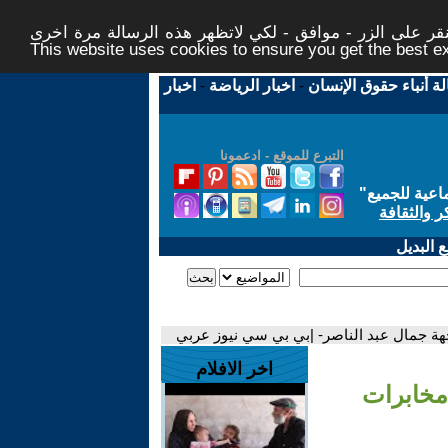
ر على الزر - موافق - لكي لاتظهر هذه الرسالة مرة اخرى -
This website uses cookies to ensure you get the best 
لة أنباء حقوق الإنسان
-
اخبار الرياضة
-
اخبار
التبرع للموقع - ادعمونا
اعية للجميع
"
ر والثقافة
 البديل
جهة جمال عبد الناصر- |بي بي سي نيوز عربي
اخر الافلام
 مخابرات