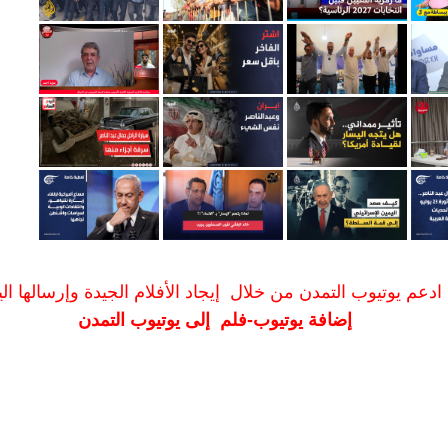
ادعم يوتيوب التمدن من خلال إيجاد الأفلام الجيدة وإرسالها الين
إضافة يوتيوب-فلم إلى يوتيوب التمدن