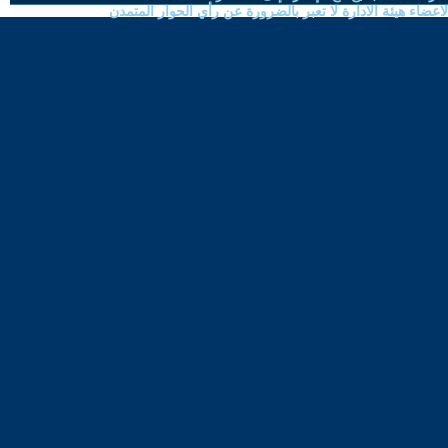
ضاء هيئة الادارة لا تعبر بالضرورة عن رأي الحوار المتمدن