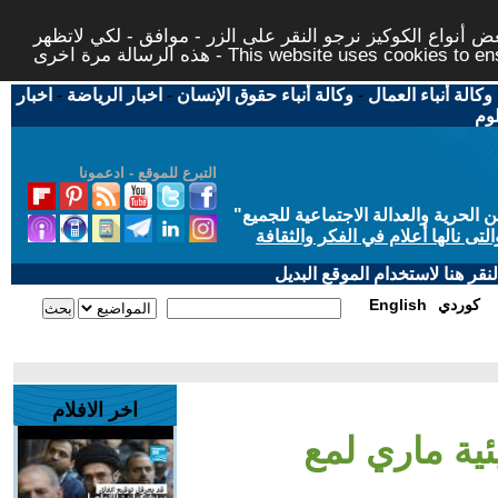
 أنواع الكوكيز نرجو النقر على الزر - موافق - لكي لاتظهر
This website uses cookies to ensure you ge
وكالة أنباء العمال
-
وكالة أنباء حقوق الإنسان
-
اخبار الرياضة
-
اخبار
لوم
التبرع للموقع - ادعمونا
حرية والعدالة الاجتماعية للجميع
"
تى نالها أعلام في الفكر والثقافة
قر هنا لاستخدام الموقع البديل
كوردي
English
اخر الافلام
ئية ماري لمع