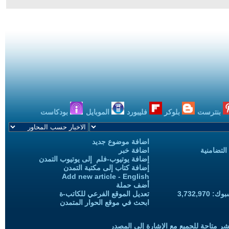
بنترست
بلوكر
فليبورد
الموبايل
بودكاست
اضافة موضوع جديد
التضامنية
اضافة خبر
إضافة يوتيوب-فلم إلى يوتيوب التمدن
إضافة كتاب إلى مكتبة التمدن
Add new article - English
أضف حملة
3,732,97
تعديل الموقع الفرعي للكاتب-ة
ابحث في موقع الحوار المتمدن
شر متاحة للجميع مع الإشارة إلى المصدر